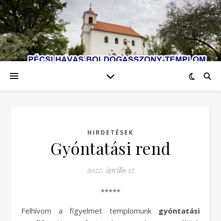
HIRDETÉSEK
Gyóntatási rend
2022. április 17.
*****
Felhívom a figyelmet templomunk
gyóntatási