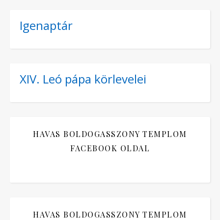
Igenaptár
XIV. Leó pápa körlevelei
HAVAS BOLDOGASSZONY TEMPLOM
FACEBOOK OLDAL
HAVAS BOLDOGASSZONY TEMPLOM