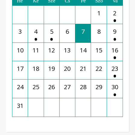
Hé
Ke
Sze
Cs
Pé
Szo
Va
1
2
3
4
5
6
7
8
9
10
11
12
13
14
15
16
17
18
19
20
21
22
23
24
25
26
27
28
29
30
31