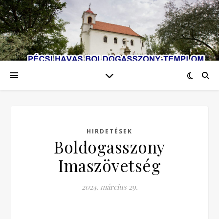
HIRDETÉSEK
Boldogasszony
Imaszövetség
2024. március 29.