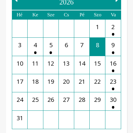
2026
Hé
Ke
Sze
Cs
Pé
Szo
Va
1
2
3
4
5
6
7
8
9
10
11
12
13
14
15
16
17
18
19
20
21
22
23
24
25
26
27
28
29
30
31