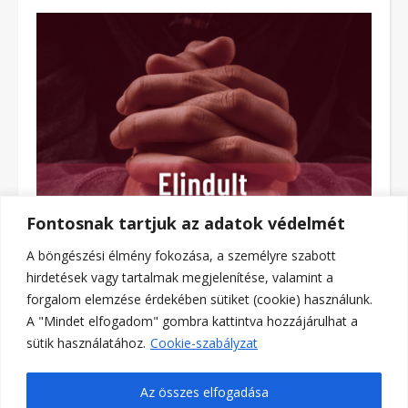
Fontosnak tartjuk az adatok védelmét
A böngészési élmény fokozása, a személyre szabott
hirdetések vagy tartalmak megjelenítése, valamint a
forgalom elemzése érdekében sütiket (cookie) használunk.
A "Mindet elfogadom" gombra kattintva hozzájárulhat a
sütik használatához.
Cookie-szabályzat
https://www.tiktok.com/@katolikus.official
Az összes elfogadása